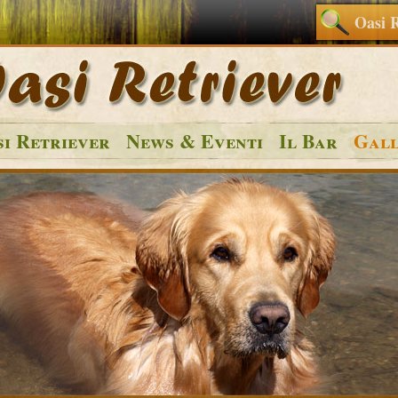
i Retriever
News & Eventi
Il Bar
Gall