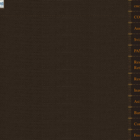
cuc
CO
Aur
Svi
PA
Res
Ret
Res
Ina
Asi
Bar
Cor
Fes