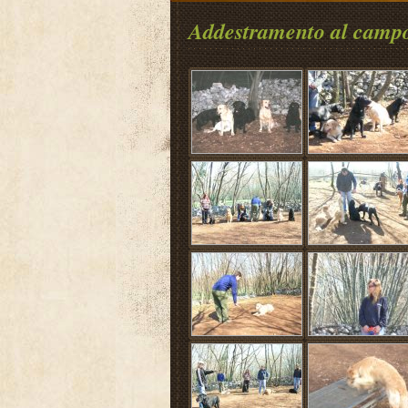
Addestramento al campo