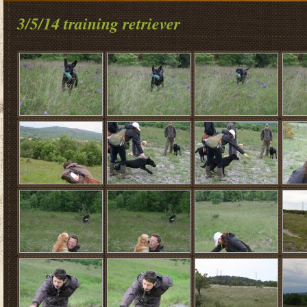
3/5/14 training retriever