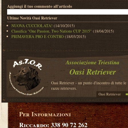
Aggiungi il tuo commento all'articolo
Ultime Novità Oasi Retriever
NUOVA CUCCIOLATA!
(14/10/2015)
Classifica "One Passion, Two Nations CUP 2015"
(18/04/2015)
PRIMAVERA PRO E CONTRO
(18/03/2015)
Associazione Triestina
Oasi Retriever
Oasi Retriever - un punto d'incontro di tutte le
razze retrievers.
Oasi Retriever
Per Informazioni
Riccardo: 338 90 72 262