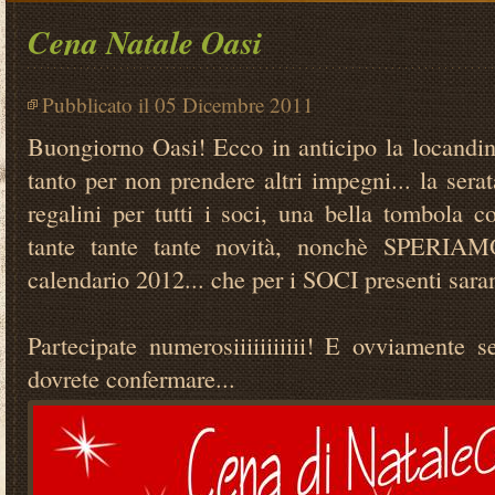
Cena Natale Oasi
Pubblicato il 05 Dicembre 2011
Buongiorno Oasi! Ecco in anticipo la locandina
tanto per non prendere altri impegni... la serat
regalini per tutti i soci, una bella tombola 
tante tante tante novità, nonchè SPERIAM
calendario 2012... che per i SOCI presenti sara
Partecipate numerosiiiiiiiiiii! E ovviamente s
dovrete confermare...