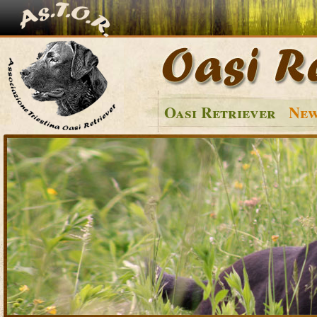
Oasi Retriever
New