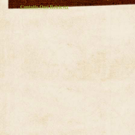
Contatto Oasi Retriever