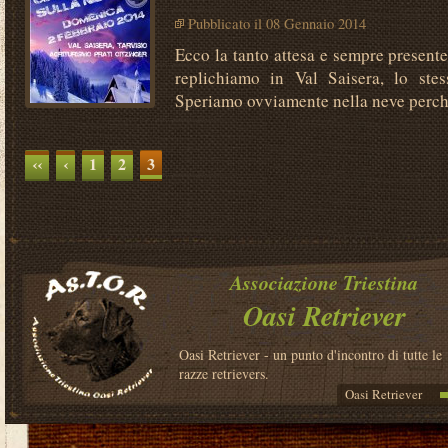
Pubblicato il 08 Gennaio 2014
Ecco la tanto attesa e sempre presente
replichiamo in Val Saisera, lo ste
Speriamo ovviamente nella neve perchè
‹‹
‹
1
2
3
Associazione Triestina
Oasi Retriever
Oasi Retriever - un punto d'incontro di tutte le
razze retrievers.
Oasi Retriever