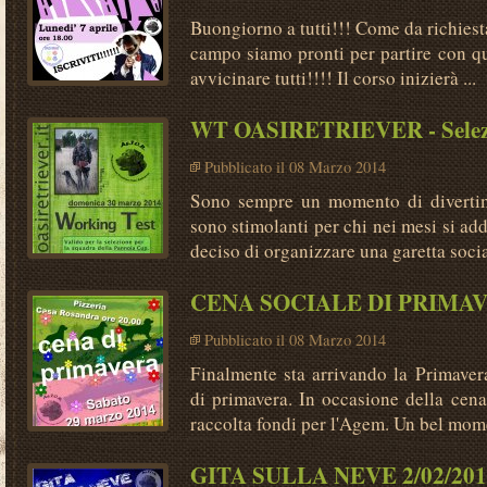
Buongiorno a tutti!!! Come da richiest
campo siamo pronti per partire con q
avvicinare tutti!!!! Il corso inizierà ...
WT OASIRETRIEVER - Selezi
Pubblicato il 08 Marzo 2014
Sono sempre un momento di divertime
sono stimolanti per chi nei mesi si ad
deciso di organizzare una garetta socia
CENA SOCIALE DI PRIMA
Pubblicato il 08 Marzo 2014
Finalmente sta arrivando la Primavera
di primavera. In occasione della cena
raccolta fondi per l'Agem. Un bel mome
GITA SULLA NEVE 2/02/201