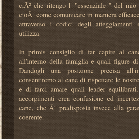
ciÃ² che ritengo l' "essenziale " del mio
cioÃ¨ come comunicare in maniera efficace 
attraverso i codici degli atteggiamenti
utilizza.
In primis consiglio di far capire al ca
all'interno della famiglia e quali figure di
Dandogli una posizione precisa all'i
consentiremo al cane di rispettare le nostre
e di farci amare quali leader equilibrati
accorgimenti crea confusione ed incertez
cane, che Ã¨ predisposta invece alla gera
coerente.