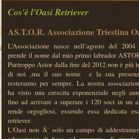
Cos'è l'Oasi Retriever
AS.T.O.R. Associazione Triestina Oa
L’Associazione nasce nell’agosto del 2004
prende il nome dal mio primo labrador ASTO
Purtroppo Astor dalla fine del 2012 non è più t
di noi ,ma il suo nome e la sua presen
resteranno per sempre. La nostra associazio
ha visto una crescita esponenziale negli ann
fino ad arrivare a superare i 120 soci in un a
rende orgogliosi, essendo essa dedicata es
retriever.
L'Oasi non Ã¨ solo un campo di addestramen
educazione di base ed avanzato, di riport