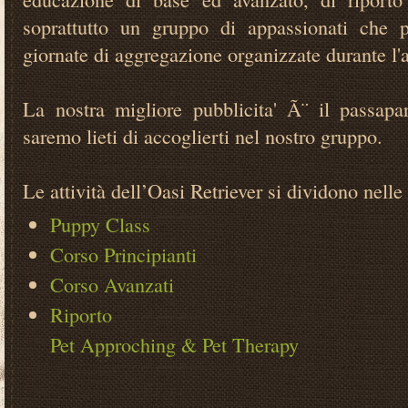
soprattutto un gruppo di appassionati che 
giornate di aggregazione organizzate durante l'
La nostra migliore pubblicita' Ã¨ il passapa
saremo lieti di accoglierti nel nostro gruppo.
Le attività dell’Oasi Retriever si dividono nelle
Puppy Class
Corso Principianti
Corso Avanzati
Riporto
Pet Approching & Pet Therapy